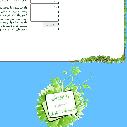
یادم نمیاد با اینکه ویدیو هارو دیدم. طبیعیه؟
......................................
هادی: سلام با توجه به شرایط موجود امکان دانلود جزوات کامل شده از کافه تدریس
نیست چون دامنه‌اش com. هست راه دیگه‌ای هست که بتون جزوه کامل شده رو بگیرم
؟ دوره‌ای که خریدم: ویدیو درس و تست ریاضی عمومی ۱و۲ ویژه کنکور ۱۴۰۵
......................................
هادی: سلام با توجه به شرایط موجود امکان دانلود جزوات کامل شده از کافه تدریس
نیست چون دامنه‌اش com. هست راه دیگه‌ای هست که بتون جزوه کامل شده رو بگیرم
؟ دوره‌ای که خریدم: ویدیو درس و تست ریاضی عمومی ۱و۲ ویژه کنکور ۱۴۰۵
......................................
محمد: جلد دوج معادلات چاپ جدید که کنکور ۱۴۰۴ هم داشته باشه کی میاد چاپش خیلی
قدیمیه
......................................
محمد: استاد سلام.جلد دوج معادلات چاپ جدید که کنکور ۱۴۰۴ هم داشته باشه کی میاد
چاپش خیلی قدیمیه
......................................
Hossein: سلام استاد یه سوال داشتم جزوه ریاضی 2 شما داخل برخی سایت ها موجوده
به صورت رایگان آیا شما رضایت دارید که دانشجو ها دانلود کنند؟اگر امکانش هست
زودتر به بنده پاسخ بدید ممنون میشم
......................................
Gary Charles: Get thousands of clicks per month from Google, Bing and other
search engines for less than $10 per day. No SEO and no PPC. Flat fee per
keyword. All I need from you is a list of desired keywords and I ll send you traffic
quotes and details within 24 hours. You can get more information and do online
demo on our website.
......................................
Gary Charles: Get thousands of clicks per month from Google, Bing and other
search engines for less than $10 per day. No SEO and no PPC. Flat fee per
keyword. All I need from you is a list of desired keywords and I ll send you traffic
quotes and details within 24 hours. You can get more information and do online
demo on our website.
......................................
هستی: sum_[n=1]^99 [1 + i]^n = سلام .استاد این تست رشته مکانیک رو یه راهنمایی
میفرمایید . محاسبه اش سخته
......................................
morteza: سلام استاد جلد دوم ریاضی ویرایش جدید کی چاپ میشه