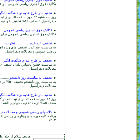
ي عمومي ۱ و ۲ براي كنكور ارشد و دكتري ۱۴۰۵...
 طرح هديه تولد شگفت انگيز
...............
نظرات
روز سه شنبه ۲۴ مهر ساعت ۱۵ براي ثبت نام كلاسها و ويديوهاي رياضي عمومي و معادلات
يف خواهيم داشت...
وق اجباري رياضي عمومي
...............
نظرات
جباري رياضي عمومي براي كنكور ارشد و دكتري ۱۴۰۴...
د غدير
...............
نظرات
به مناسبت عيد غدير تخفيف هاي ويژه اي تا سقف ۸۰% براي ثبت نام در كلاس ها و ويديوهاي
 و معادلات ديفرانسيل .......
 طرح يلداي شگفت انگيز
...............
نظرات
به مناسبت جشن باستاني يلدا تا سقف ۸۰ درصد تخفيف براي ثبت نام دوره هاي رياضي عمومي و
انسيل .......
 مناسبت روز دانشجو
...............
نظرات
به مناسبت روز دانشجو تخفيف ۵۰% براي ثبت نام در كلاسها آنلاين و ويديوهاي رياضي عمومي و
انسيل .......
 طرح هديه تولد شگفت انگيز
...............
نظرات
روز ۲۴ مهر ساعت ۱۶ براي ثبت نام در كلاس و ويديوهاي رياضي عمومي و معادلات ديفرانسيل تا
رياضي عمومي و معادلات ديفرانسيل
...............
نظرات
 دوره ها و وبينارهاي رياضي عمومي و معادلات ديفرانسيل براي كنكور ارشد و دكتري
هادی: سلام از جلد اول سوالات فوق اجباری که حل میکنم خیلی کندم و نکته هارو کامل